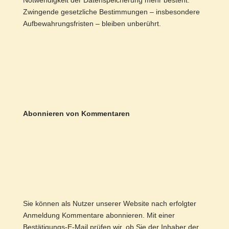
Notwendigkeit der Datenspeicherung mehr besteht.
Zwingende gesetzliche Bestimmungen – insbesondere
Aufbewahrungsfristen – bleiben unberührt.
Abonnieren von Kommentaren
Sie können als Nutzer unserer Website nach erfolgter
Anmeldung Kommentare abonnieren. Mit einer
Bestätigungs-E-Mail prüfen wir, ob Sie der Inhaber der