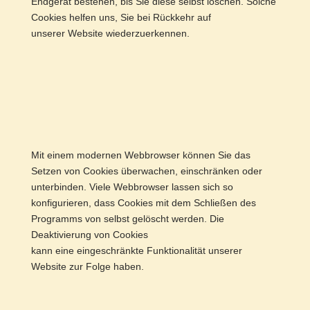
Endgerät bestehen, bis Sie diese selbst löschen. Solche
Cookies helfen uns, Sie bei Rückkehr auf
unserer Website wiederzuerkennen.
Mit einem modernen Webbrowser können Sie das
Setzen von Cookies überwachen, einschränken oder
unterbinden. Viele Webbrowser lassen sich so
konfigurieren, dass Cookies mit dem Schließen des
Programms von selbst gelöscht werden. Die
Deaktivierung von Cookies
kann eine eingeschränkte Funktionalität unserer
Website zur Folge haben.