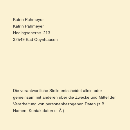
Katrin Pahmeyer
Katrin Pahmeyer
Hedingsenerstr. 213
32549 Bad Oeynhausen
Die verantwortliche Stelle entscheidet allein oder
gemeinsam mit anderen über die Zwecke und Mittel der
Verarbeitung von personenbezogenen Daten (z.B.
Namen, Kontaktdaten o. Ä.).